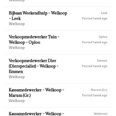
Bijbaan Weekendhulp – Welkoop
Leek
– Leek
Posted 1 week ago
Welkoop
Verkoopmedewerker Tuin –
Oploo
Welkoop – Oploo
Posted 1 week ago
Welkoop
Verkoopmedewerker Dier
Emmen
(Dierspecialist) – Welkoop –
Posted 1 week ago
Emmen
Welkoop
Kassamedewerker – Welkoop –
Marum (Gr.)
Marum (Gr.)
Posted 1 week ago
Welkoop
Kassamedewerker – Welkoop –
Wekerom