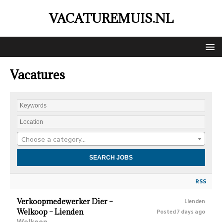
VACATUREMUIS.NL
Vacatures
Choose a category…
RSS
Verkoopmedewerker Dier –
Lienden
Welkoop – Lienden
Posted 7 days ago
Welkoop