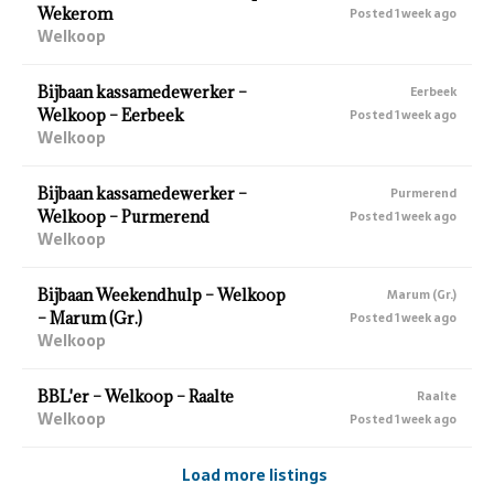
Wekerom
Posted 1 week ago
Welkoop
Bijbaan kassamedewerker –
Eerbeek
Welkoop – Eerbeek
Posted 1 week ago
Welkoop
Bijbaan kassamedewerker –
Purmerend
Welkoop – Purmerend
Posted 1 week ago
Welkoop
Bijbaan Weekendhulp – Welkoop
Marum (Gr.)
– Marum (Gr.)
Posted 1 week ago
Welkoop
BBL'er – Welkoop – Raalte
Raalte
Welkoop
Posted 1 week ago
Load more listings