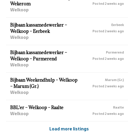
Wekerom
Posted 2 weeks ago
Welkoop
Bijbaan kassamedewerker –
Eerbeek
Welkoop – Eerbeek
Posted 2 weeks ago
Welkoop
Bijbaan kassamedewerker –
Purmerend
Welkoop – Purmerend
Posted 2 weeks ago
Welkoop
Bijbaan Weekendhulp – Welkoop
Marum (Gr.)
– Marum (Gr.)
Posted 2 weeks ago
Welkoop
BBL'er – Welkoop – Raalte
Raalte
Welkoop
Posted 2 weeks ago
Load more listings