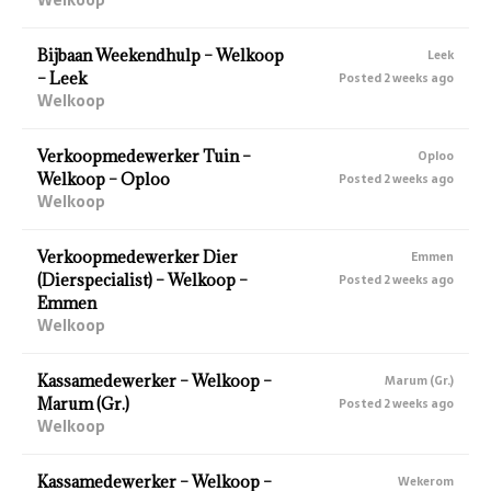
Bijbaan Weekendhulp – Welkoop
Leek
– Leek
Posted 2 weeks ago
Welkoop
Verkoopmedewerker Tuin –
Oploo
Welkoop – Oploo
Posted 2 weeks ago
Welkoop
Verkoopmedewerker Dier
Emmen
(Dierspecialist) – Welkoop –
Posted 2 weeks ago
Emmen
Welkoop
Kassamedewerker – Welkoop –
Marum (Gr.)
Marum (Gr.)
Posted 2 weeks ago
Welkoop
Kassamedewerker – Welkoop –
Wekerom