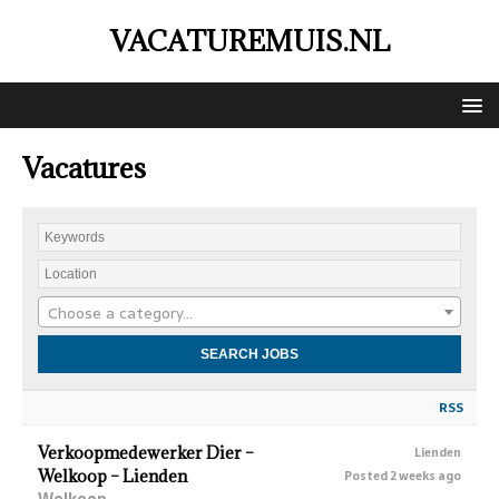
VACATUREMUIS.NL
Vacatures
Choose a category…
RSS
Verkoopmedewerker Dier –
Lienden
Welkoop – Lienden
Posted 2 weeks ago
Welkoop