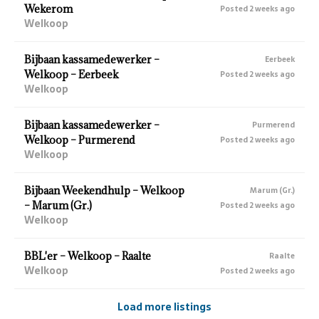
Wekerom
Posted 2 weeks ago
Welkoop
Bijbaan kassamedewerker –
Eerbeek
Welkoop – Eerbeek
Posted 2 weeks ago
Welkoop
Bijbaan kassamedewerker –
Purmerend
Welkoop – Purmerend
Posted 2 weeks ago
Welkoop
Bijbaan Weekendhulp – Welkoop
Marum (Gr.)
– Marum (Gr.)
Posted 2 weeks ago
Welkoop
BBL'er – Welkoop – Raalte
Raalte
Welkoop
Posted 2 weeks ago
Load more listings