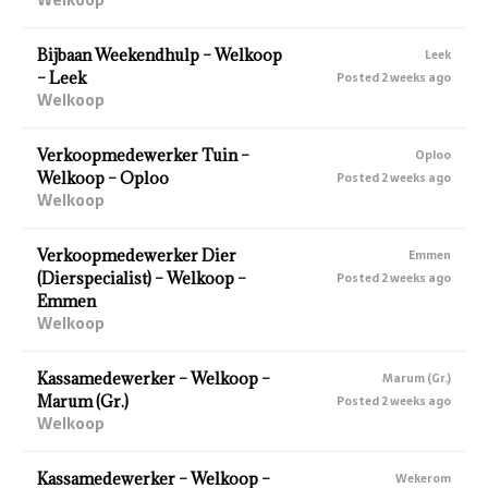
Bijbaan Weekendhulp – Welkoop
Leek
– Leek
Posted 2 weeks ago
Welkoop
Verkoopmedewerker Tuin –
Oploo
Welkoop – Oploo
Posted 2 weeks ago
Welkoop
Verkoopmedewerker Dier
Emmen
(Dierspecialist) – Welkoop –
Posted 2 weeks ago
Emmen
Welkoop
Kassamedewerker – Welkoop –
Marum (Gr.)
Marum (Gr.)
Posted 2 weeks ago
Welkoop
Kassamedewerker – Welkoop –
Wekerom