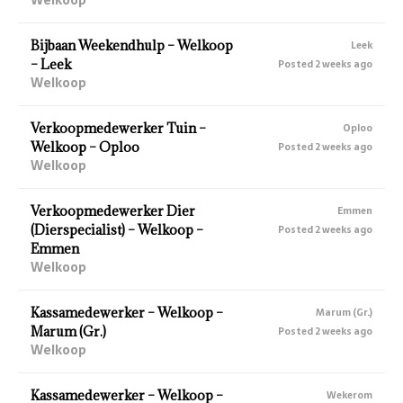
Bijbaan Weekendhulp – Welkoop
Leek
– Leek
Posted 2 weeks ago
Welkoop
Verkoopmedewerker Tuin –
Oploo
Welkoop – Oploo
Posted 2 weeks ago
Welkoop
Verkoopmedewerker Dier
Emmen
(Dierspecialist) – Welkoop –
Posted 2 weeks ago
Emmen
Welkoop
Kassamedewerker – Welkoop –
Marum (Gr.)
Marum (Gr.)
Posted 2 weeks ago
Welkoop
Kassamedewerker – Welkoop –
Wekerom