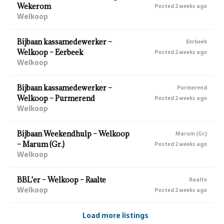
Wekerom
Posted 2 weeks ago
Welkoop
Bijbaan kassamedewerker –
Eerbeek
Welkoop – Eerbeek
Posted 2 weeks ago
Welkoop
Bijbaan kassamedewerker –
Purmerend
Welkoop – Purmerend
Posted 2 weeks ago
Welkoop
Bijbaan Weekendhulp – Welkoop
Marum (Gr.)
– Marum (Gr.)
Posted 2 weeks ago
Welkoop
BBL'er – Welkoop – Raalte
Raalte
Welkoop
Posted 2 weeks ago
Load more listings