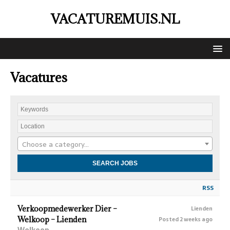
VACATUREMUIS.NL
Vacatures
Choose a category…
RSS
Verkoopmedewerker Dier –
Lienden
Welkoop – Lienden
Posted 2 weeks ago
Welkoop