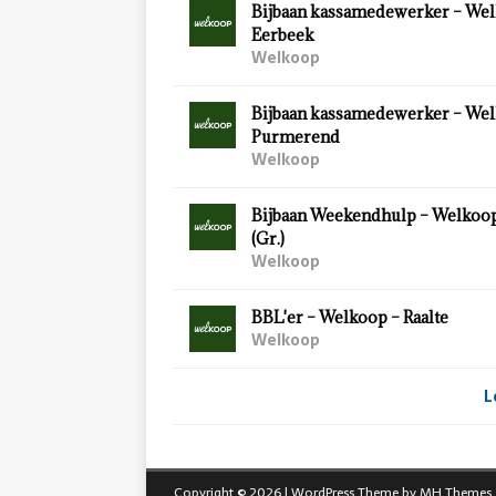
Bijbaan kassamedewerker – Wel
Eerbeek
Welkoop
Bijbaan kassamedewerker – Wel
Purmerend
Welkoop
Bijbaan Weekendhulp – Welkoo
(Gr.)
Welkoop
BBL'er – Welkoop – Raalte
Welkoop
L
Copyright © 2026 | WordPress Theme by
MH Themes