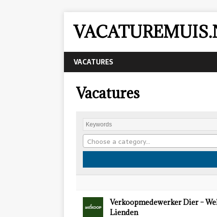
VACATUREMUIS.
VACATURES
Vacatures
Choose a category…
Verkoopmedewerker Dier – We
Lienden