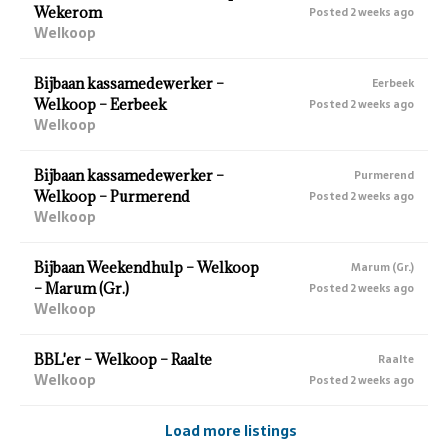
Wekerom
Posted 2 weeks ago
Welkoop
Bijbaan kassamedewerker –
Eerbeek
Welkoop – Eerbeek
Posted 2 weeks ago
Welkoop
Bijbaan kassamedewerker –
Purmerend
Welkoop – Purmerend
Posted 2 weeks ago
Welkoop
Bijbaan Weekendhulp – Welkoop
Marum (Gr.)
– Marum (Gr.)
Posted 2 weeks ago
Welkoop
BBL'er – Welkoop – Raalte
Raalte
Welkoop
Posted 2 weeks ago
Load more listings