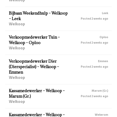
Bijbaan Weekendhulp – Welkoop
Leek
– Leek
Posted 2 weeks ago
Welkoop
Verkoopmedewerker Tuin –
Oploo
Welkoop – Oploo
Posted 2 weeks ago
Welkoop
Verkoopmedewerker Dier
Emmen
(Dierspecialist) – Welkoop –
Posted 2 weeks ago
Emmen
Welkoop
Kassamedewerker – Welkoop –
Marum (Gr.)
Marum (Gr.)
Posted 2 weeks ago
Welkoop
Kassamedewerker – Welkoop –
Wekerom