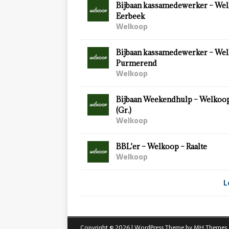
Bijbaan kassamedewerker – Wel
Eerbeek
Welkoop
Bijbaan kassamedewerker – Wel
Purmerend
Welkoop
Bijbaan Weekendhulp – Welkoo
(Gr.)
Welkoop
BBL'er – Welkoop – Raalte
Welkoop
L
Copyright © 2026 | WordPress Theme by
MH Themes