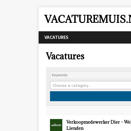
VACATUREMUIS.
VACATURES
Vacatures
Choose a category…
Verkoopmedewerker Dier – We
Lienden