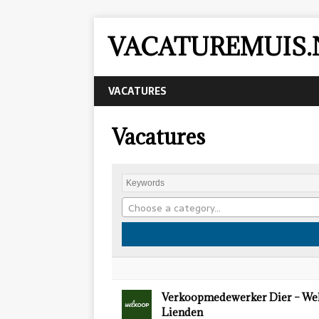
VACATUREMUIS.
VACATURES
Vacatures
Choose a category…
Verkoopmedewerker Dier – We
Lienden