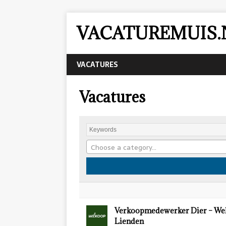
VACATUREMUIS.
VACATURES
Vacatures
Choose a category…
Verkoopmedewerker Dier – We
Lienden