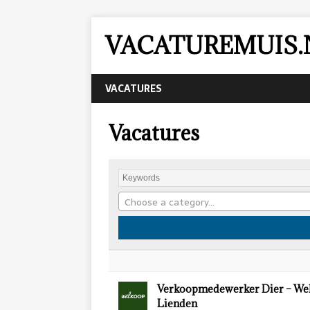
VACATUREMUIS.
VACATURES
Vacatures
Choose a category…
Verkoopmedewerker Dier – We
Lienden