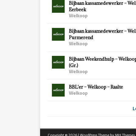
Bijbaan kassamedewerker – Wel
Eerbeek
Welkoop
Bijbaan kassamedewerker – Wel
Purmerend
Welkoop
Bijbaan Weekendhulp – Welkoo
(Gr.)
Welkoop
BBL'er – Welkoop – Raalte
Welkoop
L
Copyright © 2026 | WordPress Theme by
MH Themes