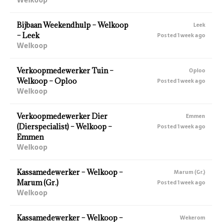
Bijbaan Weekendhulp – Welkoop
Leek
– Leek
Posted 1 week ago
Welkoop
Verkoopmedewerker Tuin –
Oploo
Welkoop – Oploo
Posted 1 week ago
Welkoop
Verkoopmedewerker Dier
Emmen
(Dierspecialist) – Welkoop –
Posted 1 week ago
Emmen
Welkoop
Kassamedewerker – Welkoop –
Marum (Gr.)
Marum (Gr.)
Posted 1 week ago
Welkoop
Kassamedewerker – Welkoop –
Wekerom