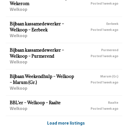
Wekerom
Posted 1 week ago
Welkoop
Bijbaan kassamedewerker –
Eerbeek
Welkoop – Eerbeek
Posted 1 week ago
Welkoop
Bijbaan kassamedewerker –
Purmerend
Welkoop – Purmerend
Posted 1 week ago
Welkoop
Bijbaan Weekendhulp – Welkoop
Marum (Gr.)
– Marum (Gr.)
Posted 1 week ago
Welkoop
BBL'er – Welkoop – Raalte
Raalte
Welkoop
Posted 1 week ago
Load more listings