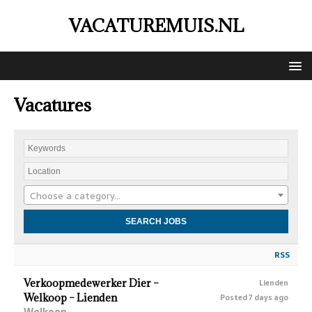
VACATUREMUIS.NL
Vacatures
Choose a category…
RSS
Verkoopmedewerker Dier –
Lienden
Welkoop – Lienden
Posted 7 days ago
Welkoop