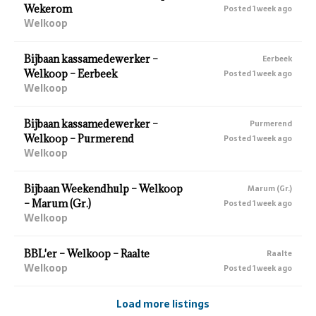
Wekerom
Posted 1 week ago
Welkoop
Bijbaan kassamedewerker –
Eerbeek
Welkoop – Eerbeek
Posted 1 week ago
Welkoop
Bijbaan kassamedewerker –
Purmerend
Welkoop – Purmerend
Posted 1 week ago
Welkoop
Bijbaan Weekendhulp – Welkoop
Marum (Gr.)
– Marum (Gr.)
Posted 1 week ago
Welkoop
BBL'er – Welkoop – Raalte
Raalte
Welkoop
Posted 1 week ago
Load more listings