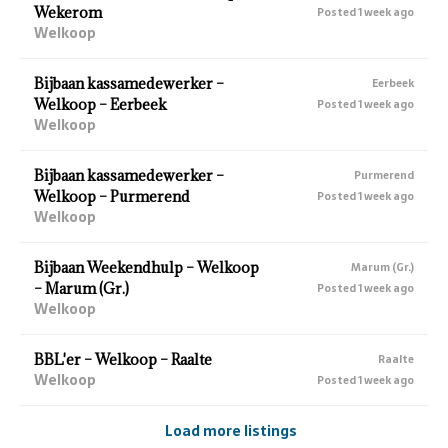
Wekerom
Posted 1 week ago
Welkoop
Bijbaan kassamedewerker –
Eerbeek
Welkoop – Eerbeek
Posted 1 week ago
Welkoop
Bijbaan kassamedewerker –
Purmerend
Welkoop – Purmerend
Posted 1 week ago
Welkoop
Bijbaan Weekendhulp – Welkoop
Marum (Gr.)
– Marum (Gr.)
Posted 1 week ago
Welkoop
BBL'er – Welkoop – Raalte
Raalte
Welkoop
Posted 1 week ago
Load more listings