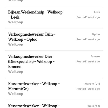
Bijbaan Weekendhulp – Welkoop
Leek
– Leek
Posted 1 week ago
Welkoop
Verkoopmedewerker Tuin –
Oploo
Welkoop – Oploo
Posted 1 week ago
Welkoop
Verkoopmedewerker Dier
Emmen
(Dierspecialist) – Welkoop –
Posted 1 week ago
Emmen
Welkoop
Kassamedewerker – Welkoop –
Marum (Gr.)
Marum (Gr.)
Posted 1 week ago
Welkoop
Kassamedewerker – Welkoop –
Wekerom