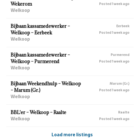
Wekerom
Posted 1 week ago
Welkoop
Bijbaan kassamedewerker –
Eerbeek
Welkoop – Eerbeek
Posted 1 week ago
Welkoop
Bijbaan kassamedewerker –
Purmerend
Welkoop – Purmerend
Posted 1 week ago
Welkoop
Bijbaan Weekendhulp – Welkoop
Marum (Gr.)
– Marum (Gr.)
Posted 1 week ago
Welkoop
BBL'er – Welkoop – Raalte
Raalte
Welkoop
Posted 1 week ago
Load more listings