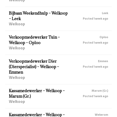
Bijbaan Weekendhulp – Welkoop
Leek
– Leek
Posted 1 week ago
Welkoop
Verkoopmedewerker Tuin –
Oploo
Welkoop – Oploo
Posted 1 week ago
Welkoop
Verkoopmedewerker Dier
Emmen
(Dierspecialist) – Welkoop –
Posted 1 week ago
Emmen
Welkoop
Kassamedewerker – Welkoop –
Marum (Gr.)
Marum (Gr.)
Posted 1 week ago
Welkoop
Kassamedewerker – Welkoop –
Wekerom