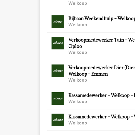
Welkoop
Bijbaan Weekendhulp – Welkoop
Welkoop
Verkoopmedewerker Tuin – We
Oploo
Welkoop
Verkoopmedewerker Dier (Diersp
Welkoop – Emmen
Welkoop
Kassamedewerker – Welkoop – 
Welkoop
Kassamedewerker – Welkoop –
Welkoop