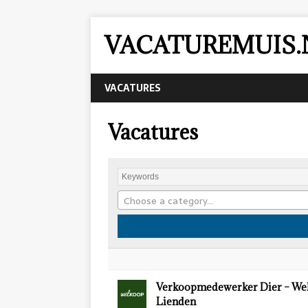
VACATUREMUIS.
VACATURES
Vacatures
Choose a category…
Verkoopmedewerker Dier – We
Lienden