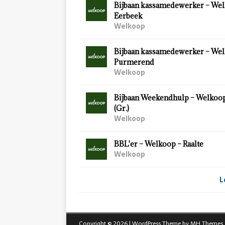
Bijbaan kassamedewerker – Wel
Eerbeek
Welkoop
Bijbaan kassamedewerker – Wel
Purmerend
Welkoop
Bijbaan Weekendhulp – Welkoo
(Gr.)
Welkoop
BBL'er – Welkoop – Raalte
Welkoop
L
Copyright © 2026 | WordPress Theme by
MH Themes