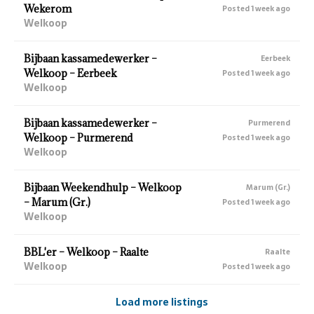
Wekerom
Posted 1 week ago
Welkoop
Bijbaan kassamedewerker –
Eerbeek
Welkoop – Eerbeek
Posted 1 week ago
Welkoop
Bijbaan kassamedewerker –
Purmerend
Welkoop – Purmerend
Posted 1 week ago
Welkoop
Bijbaan Weekendhulp – Welkoop
Marum (Gr.)
– Marum (Gr.)
Posted 1 week ago
Welkoop
BBL'er – Welkoop – Raalte
Raalte
Welkoop
Posted 1 week ago
Load more listings