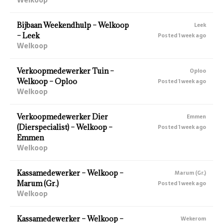
Bijbaan Weekendhulp – Welkoop
Leek
– Leek
Posted 1 week ago
Welkoop
Verkoopmedewerker Tuin –
Oploo
Welkoop – Oploo
Posted 1 week ago
Welkoop
Verkoopmedewerker Dier
Emmen
(Dierspecialist) – Welkoop –
Posted 1 week ago
Emmen
Welkoop
Kassamedewerker – Welkoop –
Marum (Gr.)
Marum (Gr.)
Posted 1 week ago
Welkoop
Kassamedewerker – Welkoop –
Wekerom