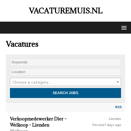
VACATUREMUIS.NL
Vacatures
Choose a category…
RSS
Verkoopmedewerker Dier –
Lienden
Welkoop – Lienden
Posted 7 days ago
Welkoop