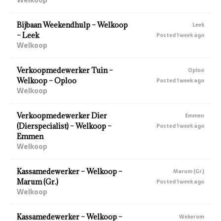
Bijbaan Weekendhulp – Welkoop
Leek
– Leek
Posted 1 week ago
Welkoop
Verkoopmedewerker Tuin –
Oploo
Welkoop – Oploo
Posted 1 week ago
Welkoop
Verkoopmedewerker Dier
Emmen
(Dierspecialist) – Welkoop –
Posted 1 week ago
Emmen
Welkoop
Kassamedewerker – Welkoop –
Marum (Gr.)
Marum (Gr.)
Posted 1 week ago
Welkoop
Kassamedewerker – Welkoop –
Wekerom