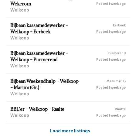
Wekerom
Posted 1 week ago
Welkoop
Bijbaan kassamedewerker –
Eerbeek
Welkoop – Eerbeek
Posted 1 week ago
Welkoop
Bijbaan kassamedewerker –
Purmerend
Welkoop – Purmerend
Posted 1 week ago
Welkoop
Bijbaan Weekendhulp – Welkoop
Marum (Gr.)
– Marum (Gr.)
Posted 1 week ago
Welkoop
BBL'er – Welkoop – Raalte
Raalte
Welkoop
Posted 1 week ago
Load more listings