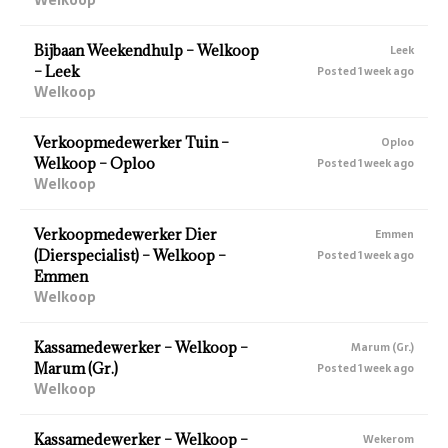
Bijbaan Weekendhulp – Welkoop
Leek
– Leek
Posted 1 week ago
Welkoop
Verkoopmedewerker Tuin –
Oploo
Welkoop – Oploo
Posted 1 week ago
Welkoop
Verkoopmedewerker Dier
Emmen
(Dierspecialist) – Welkoop –
Posted 1 week ago
Emmen
Welkoop
Kassamedewerker – Welkoop –
Marum (Gr.)
Marum (Gr.)
Posted 1 week ago
Welkoop
Kassamedewerker – Welkoop –
Wekerom