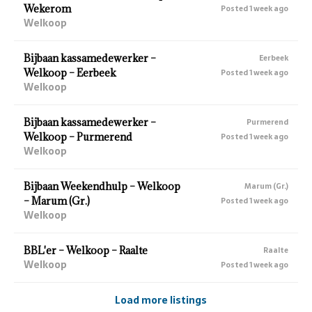
Wekerom
Posted 1 week ago
Welkoop
Bijbaan kassamedewerker –
Eerbeek
Welkoop – Eerbeek
Posted 1 week ago
Welkoop
Bijbaan kassamedewerker –
Purmerend
Welkoop – Purmerend
Posted 1 week ago
Welkoop
Bijbaan Weekendhulp – Welkoop
Marum (Gr.)
– Marum (Gr.)
Posted 1 week ago
Welkoop
BBL'er – Welkoop – Raalte
Raalte
Welkoop
Posted 1 week ago
Load more listings