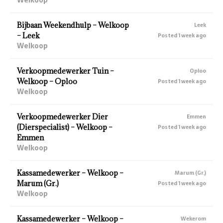
Bijbaan Weekendhulp – Welkoop
Leek
– Leek
Posted 1 week ago
Welkoop
Verkoopmedewerker Tuin –
Oploo
Welkoop – Oploo
Posted 1 week ago
Welkoop
Verkoopmedewerker Dier
Emmen
(Dierspecialist) – Welkoop –
Posted 1 week ago
Emmen
Welkoop
Kassamedewerker – Welkoop –
Marum (Gr.)
Marum (Gr.)
Posted 1 week ago
Welkoop
Kassamedewerker – Welkoop –
Wekerom