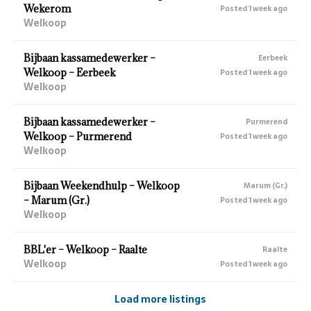
Wekerom
Posted 1 week ago
Welkoop
Bijbaan kassamedewerker –
Eerbeek
Welkoop – Eerbeek
Posted 1 week ago
Welkoop
Bijbaan kassamedewerker –
Purmerend
Welkoop – Purmerend
Posted 1 week ago
Welkoop
Bijbaan Weekendhulp – Welkoop
Marum (Gr.)
– Marum (Gr.)
Posted 1 week ago
Welkoop
BBL'er – Welkoop – Raalte
Raalte
Welkoop
Posted 1 week ago
Load more listings