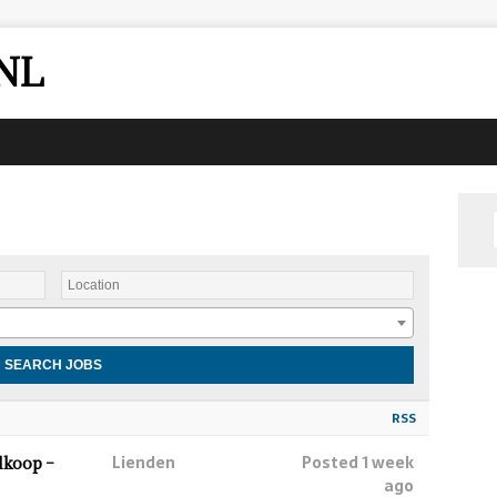
NL
RSS
Lienden
Posted 1 week
lkoop –
ago