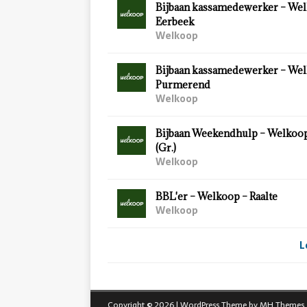
Bijbaan kassamedewerker – Wel
Eerbeek
Welkoop
Bijbaan kassamedewerker – Wel
Purmerend
Welkoop
Bijbaan Weekendhulp – Welkoo
(Gr.)
Welkoop
BBL'er – Welkoop – Raalte
Welkoop
L
Copyright © 2026 | WordPress Theme by
MH Themes