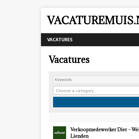
VACATUREMUIS.
VACATURES
Vacatures
Choose a category…
Verkoopmedewerker Dier – We
Lienden