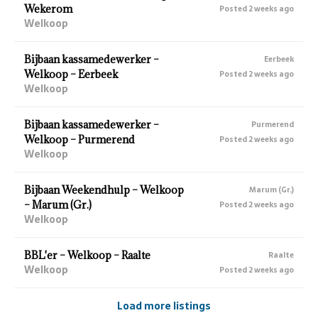
Wekerom
Posted 2 weeks ago
Welkoop
Bijbaan kassamedewerker –
Eerbeek
Welkoop – Eerbeek
Posted 2 weeks ago
Welkoop
Bijbaan kassamedewerker –
Purmerend
Welkoop – Purmerend
Posted 2 weeks ago
Welkoop
Bijbaan Weekendhulp – Welkoop
Marum (Gr.)
– Marum (Gr.)
Posted 2 weeks ago
Welkoop
BBL'er – Welkoop – Raalte
Raalte
Welkoop
Posted 2 weeks ago
Load more listings