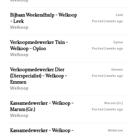
Bijbaan Weekendhulp – Welkoop
Leek
– Leek
Posted 2 weeks ago
Welkoop
Verkoopmedewerker Tuin –
Oploo
Welkoop – Oploo
Posted 2 weeks ago
Welkoop
Verkoopmedewerker Dier
Emmen
(Dierspecialist) – Welkoop –
Posted 2 weeks ago
Emmen
Welkoop
Kassamedewerker – Welkoop –
Marum (Gr.)
Marum (Gr.)
Posted 2 weeks ago
Welkoop
Kassamedewerker – Welkoop –
Wekerom