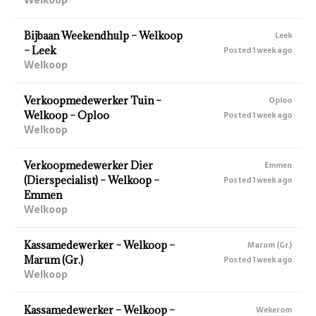
Bijbaan Weekendhulp – Welkoop
Leek
– Leek
Posted 1 week ago
Welkoop
Verkoopmedewerker Tuin –
Oploo
Welkoop – Oploo
Posted 1 week ago
Welkoop
Verkoopmedewerker Dier
Emmen
(Dierspecialist) – Welkoop –
Posted 1 week ago
Emmen
Welkoop
Kassamedewerker – Welkoop –
Marum (Gr.)
Marum (Gr.)
Posted 1 week ago
Welkoop
Kassamedewerker – Welkoop –
Wekerom