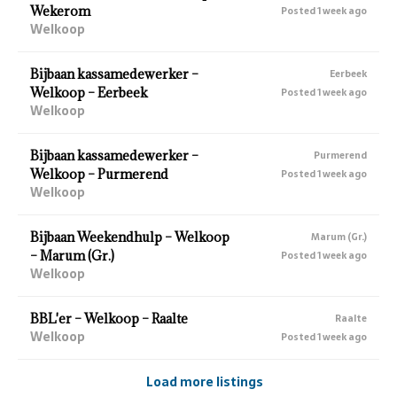
Wekerom
Posted 1 week ago
Welkoop
Bijbaan kassamedewerker –
Eerbeek
Welkoop – Eerbeek
Posted 1 week ago
Welkoop
Bijbaan kassamedewerker –
Purmerend
Welkoop – Purmerend
Posted 1 week ago
Welkoop
Bijbaan Weekendhulp – Welkoop
Marum (Gr.)
– Marum (Gr.)
Posted 1 week ago
Welkoop
BBL'er – Welkoop – Raalte
Raalte
Welkoop
Posted 1 week ago
Load more listings