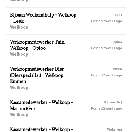
Bijbaan Weekendhulp – Welkoop
Leek
– Leek
Posted 2 weeks ago
Welkoop
Verkoopmedewerker Tuin –
Oploo
Welkoop – Oploo
Posted 2 weeks ago
Welkoop
Verkoopmedewerker Dier
Emmen
(Dierspecialist) – Welkoop –
Posted 2 weeks ago
Emmen
Welkoop
Kassamedewerker – Welkoop –
Marum (Gr.)
Marum (Gr.)
Posted 2 weeks ago
Welkoop
Kassamedewerker – Welkoop –
Wekerom