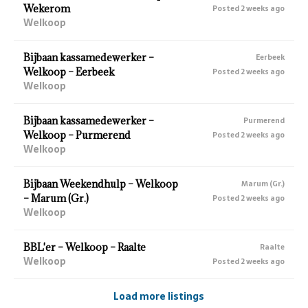
Wekerom
Posted 2 weeks ago
Welkoop
Bijbaan kassamedewerker –
Eerbeek
Welkoop – Eerbeek
Posted 2 weeks ago
Welkoop
Bijbaan kassamedewerker –
Purmerend
Welkoop – Purmerend
Posted 2 weeks ago
Welkoop
Bijbaan Weekendhulp – Welkoop
Marum (Gr.)
– Marum (Gr.)
Posted 2 weeks ago
Welkoop
BBL'er – Welkoop – Raalte
Raalte
Welkoop
Posted 2 weeks ago
Load more listings