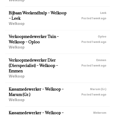
Bijbaan Weekendhulp – Welkoop
Leek
– Leek
Posted 1 week ago
Welkoop
Verkoopmedewerker Tuin –
Oploo
Welkoop – Oploo
Posted 1 week ago
Welkoop
Verkoopmedewerker Dier
Emmen
(Dierspecialist) – Welkoop –
Posted 1 week ago
Emmen
Welkoop
Kassamedewerker – Welkoop –
Marum (Gr.)
Marum (Gr.)
Posted 1 week ago
Welkoop
Kassamedewerker – Welkoop –
Wekerom