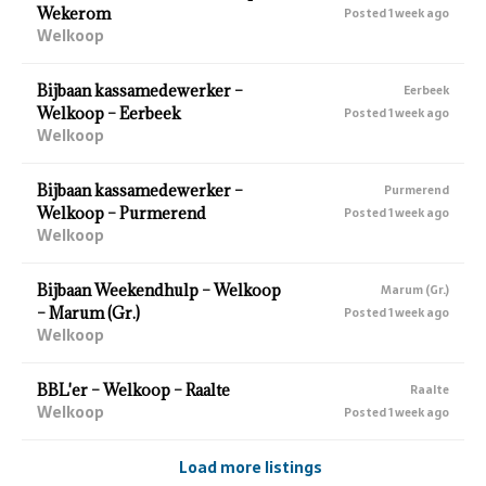
Wekerom
Posted 1 week ago
Welkoop
Bijbaan kassamedewerker –
Eerbeek
Welkoop – Eerbeek
Posted 1 week ago
Welkoop
Bijbaan kassamedewerker –
Purmerend
Welkoop – Purmerend
Posted 1 week ago
Welkoop
Bijbaan Weekendhulp – Welkoop
Marum (Gr.)
– Marum (Gr.)
Posted 1 week ago
Welkoop
BBL'er – Welkoop – Raalte
Raalte
Welkoop
Posted 1 week ago
Load more listings