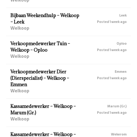
Bijbaan Weekendhulp – Welkoop
Leek
– Leek
Posted 1 week ago
Welkoop
Verkoopmedewerker Tuin –
Oploo
Welkoop – Oploo
Posted 1 week ago
Welkoop
Verkoopmedewerker Dier
Emmen
(Dierspecialist) – Welkoop –
Posted 1 week ago
Emmen
Welkoop
Kassamedewerker – Welkoop –
Marum (Gr.)
Marum (Gr.)
Posted 1 week ago
Welkoop
Kassamedewerker – Welkoop –
Wekerom