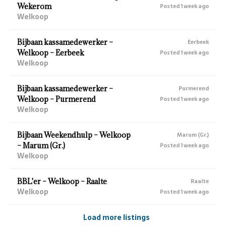
Wekerom
Posted 1 week ago
Welkoop
Bijbaan kassamedewerker –
Eerbeek
Welkoop – Eerbeek
Posted 1 week ago
Welkoop
Bijbaan kassamedewerker –
Purmerend
Welkoop – Purmerend
Posted 1 week ago
Welkoop
Bijbaan Weekendhulp – Welkoop
Marum (Gr.)
– Marum (Gr.)
Posted 1 week ago
Welkoop
BBL'er – Welkoop – Raalte
Raalte
Welkoop
Posted 1 week ago
Load more listings