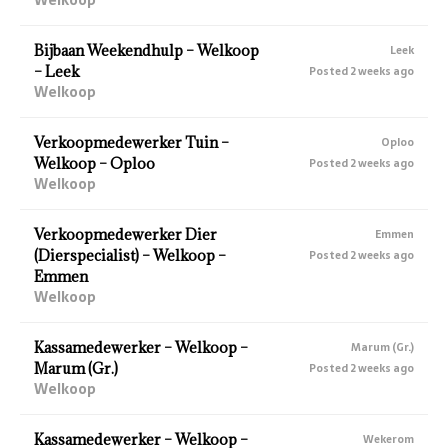
Bijbaan Weekendhulp – Welkoop
Leek
– Leek
Posted 2 weeks ago
Welkoop
Verkoopmedewerker Tuin –
Oploo
Welkoop – Oploo
Posted 2 weeks ago
Welkoop
Verkoopmedewerker Dier
Emmen
(Dierspecialist) – Welkoop –
Posted 2 weeks ago
Emmen
Welkoop
Kassamedewerker – Welkoop –
Marum (Gr.)
Marum (Gr.)
Posted 2 weeks ago
Welkoop
Kassamedewerker – Welkoop –
Wekerom