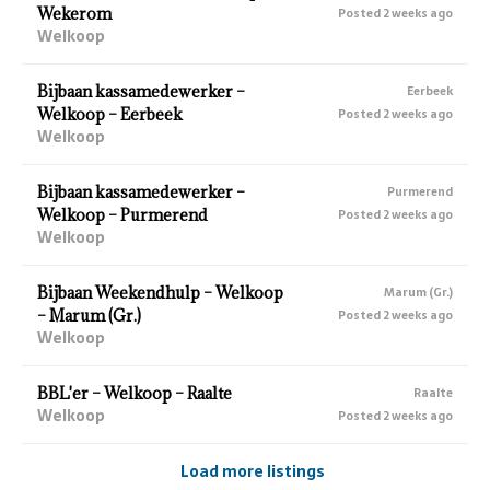
Wekerom
Posted 2 weeks ago
Welkoop
Bijbaan kassamedewerker –
Eerbeek
Welkoop – Eerbeek
Posted 2 weeks ago
Welkoop
Bijbaan kassamedewerker –
Purmerend
Welkoop – Purmerend
Posted 2 weeks ago
Welkoop
Bijbaan Weekendhulp – Welkoop
Marum (Gr.)
– Marum (Gr.)
Posted 2 weeks ago
Welkoop
BBL'er – Welkoop – Raalte
Raalte
Welkoop
Posted 2 weeks ago
Load more listings