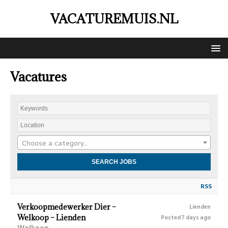
VACATUREMUIS.NL
Vacatures
Choose a category…
RSS
Verkoopmedewerker Dier –
Lienden
Welkoop – Lienden
Posted 7 days ago
Welkoop