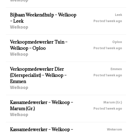
Bijbaan Weekendhulp – Welkoop
Leek
– Leek
Posted 1 week ago
Welkoop
Verkoopmedewerker Tuin –
Oploo
Welkoop – Oploo
Posted 1 week ago
Welkoop
Verkoopmedewerker Dier
Emmen
(Dierspecialist) – Welkoop –
Posted 1 week ago
Emmen
Welkoop
Kassamedewerker – Welkoop –
Marum (Gr.)
Marum (Gr.)
Posted 1 week ago
Welkoop
Kassamedewerker – Welkoop –
Wekerom