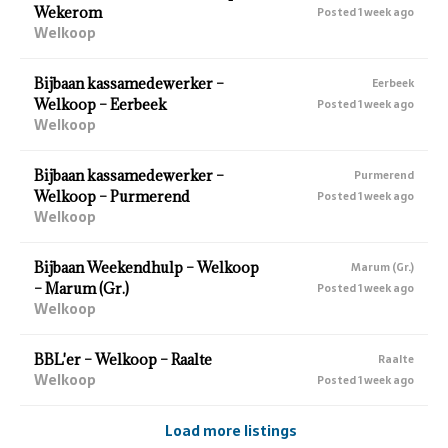
Wekerom
Posted 1 week ago
Welkoop
Bijbaan kassamedewerker –
Eerbeek
Welkoop – Eerbeek
Posted 1 week ago
Welkoop
Bijbaan kassamedewerker –
Purmerend
Welkoop – Purmerend
Posted 1 week ago
Welkoop
Bijbaan Weekendhulp – Welkoop
Marum (Gr.)
– Marum (Gr.)
Posted 1 week ago
Welkoop
BBL'er – Welkoop – Raalte
Raalte
Welkoop
Posted 1 week ago
Load more listings