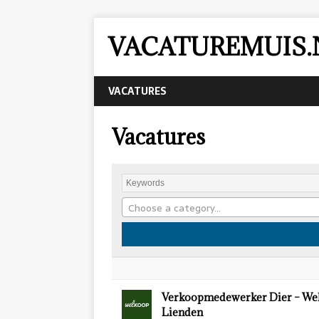
VACATUREMUIS.
VACATURES
Vacatures
Choose a category…
Verkoopmedewerker Dier – We
Lienden