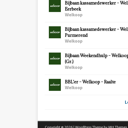
Bijbaan kassamedewerker – Wel
Eerbeek
Welkoop
Bijbaan kassamedewerker – Wel
Purmerend
Welkoop
Bijbaan Weekendhulp – Welkoo
(Gr.)
Welkoop
BBL'er – Welkoop – Raalte
Welkoop
L
Copyright © 2026 | WordPress Theme by
MH Themes