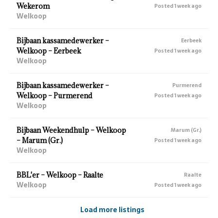
Wekerom
Posted 1 week ago
Welkoop
Bijbaan kassamedewerker –
Eerbeek
Welkoop – Eerbeek
Posted 1 week ago
Welkoop
Bijbaan kassamedewerker –
Purmerend
Welkoop – Purmerend
Posted 1 week ago
Welkoop
Bijbaan Weekendhulp – Welkoop
Marum (Gr.)
– Marum (Gr.)
Posted 1 week ago
Welkoop
BBL'er – Welkoop – Raalte
Raalte
Welkoop
Posted 1 week ago
Load more listings