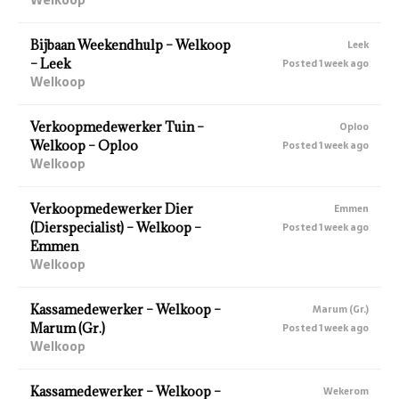
Bijbaan Weekendhulp – Welkoop
Leek
– Leek
Posted 1 week ago
Welkoop
Verkoopmedewerker Tuin –
Oploo
Welkoop – Oploo
Posted 1 week ago
Welkoop
Verkoopmedewerker Dier
Emmen
(Dierspecialist) – Welkoop –
Posted 1 week ago
Emmen
Welkoop
Kassamedewerker – Welkoop –
Marum (Gr.)
Marum (Gr.)
Posted 1 week ago
Welkoop
Kassamedewerker – Welkoop –
Wekerom