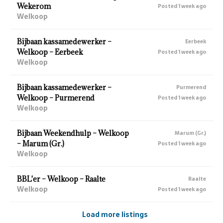
Wekerom
Posted 1 week ago
Welkoop
Bijbaan kassamedewerker –
Eerbeek
Welkoop – Eerbeek
Posted 1 week ago
Welkoop
Bijbaan kassamedewerker –
Purmerend
Welkoop – Purmerend
Posted 1 week ago
Welkoop
Bijbaan Weekendhulp – Welkoop
Marum (Gr.)
– Marum (Gr.)
Posted 1 week ago
Welkoop
BBL'er – Welkoop – Raalte
Raalte
Welkoop
Posted 1 week ago
Load more listings