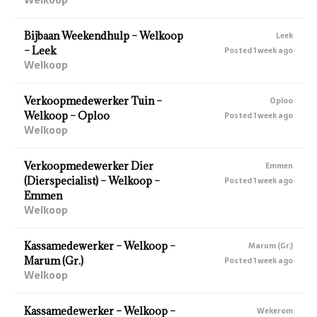
Bijbaan Weekendhulp – Welkoop
Leek
– Leek
Posted 1 week ago
Welkoop
Verkoopmedewerker Tuin –
Oploo
Welkoop – Oploo
Posted 1 week ago
Welkoop
Verkoopmedewerker Dier
Emmen
(Dierspecialist) – Welkoop –
Posted 1 week ago
Emmen
Welkoop
Kassamedewerker – Welkoop –
Marum (Gr.)
Marum (Gr.)
Posted 1 week ago
Welkoop
Kassamedewerker – Welkoop –
Wekerom