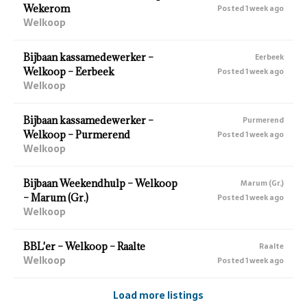
Wekerom
Posted 1 week ago
Welkoop
Bijbaan kassamedewerker –
Eerbeek
Welkoop – Eerbeek
Posted 1 week ago
Welkoop
Bijbaan kassamedewerker –
Purmerend
Welkoop – Purmerend
Posted 1 week ago
Welkoop
Bijbaan Weekendhulp – Welkoop
Marum (Gr.)
– Marum (Gr.)
Posted 1 week ago
Welkoop
BBL'er – Welkoop – Raalte
Raalte
Welkoop
Posted 1 week ago
Load more listings