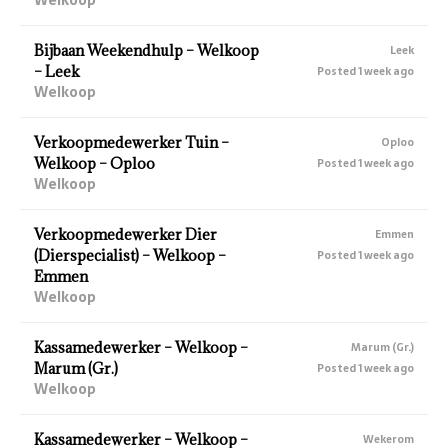
Bijbaan Weekendhulp – Welkoop
Leek
– Leek
Posted 1 week ago
Welkoop
Verkoopmedewerker Tuin –
Oploo
Welkoop – Oploo
Posted 1 week ago
Welkoop
Verkoopmedewerker Dier
Emmen
(Dierspecialist) – Welkoop –
Posted 1 week ago
Emmen
Welkoop
Kassamedewerker – Welkoop –
Marum (Gr.)
Marum (Gr.)
Posted 1 week ago
Welkoop
Kassamedewerker – Welkoop –
Wekerom