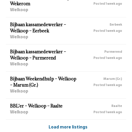
Wekerom
Posted 1 week ago
Welkoop
Bijbaan kassamedewerker –
Eerbeek
Welkoop – Eerbeek
Posted 1 week ago
Welkoop
Bijbaan kassamedewerker –
Purmerend
Welkoop – Purmerend
Posted 1 week ago
Welkoop
Bijbaan Weekendhulp – Welkoop
Marum (Gr.)
– Marum (Gr.)
Posted 1 week ago
Welkoop
BBL'er – Welkoop – Raalte
Raalte
Welkoop
Posted 1 week ago
Load more listings