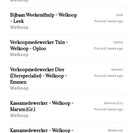
Bijbaan Weekendhulp – Welkoop
Leek
– Leek
Posted 1 week ago
Welkoop
Verkoopmedewerker Tuin –
Oploo
Welkoop – Oploo
Posted 1 week ago
Welkoop
Verkoopmedewerker Dier
Emmen
(Dierspecialist) – Welkoop –
Posted 1 week ago
Emmen
Welkoop
Kassamedewerker – Welkoop –
Marum (Gr.)
Marum (Gr.)
Posted 1 week ago
Welkoop
Kassamedewerker – Welkoop –
Wekerom