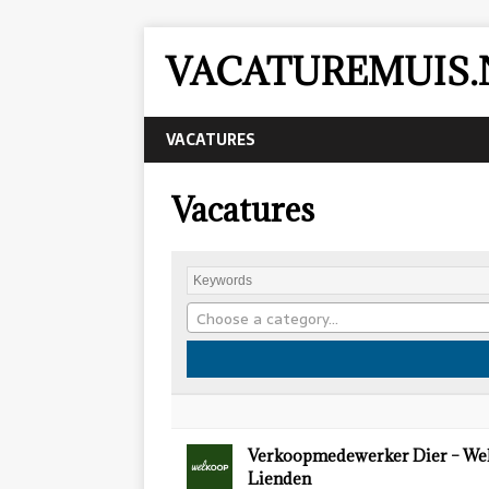
VACATUREMUIS.
VACATURES
Vacatures
Choose a category…
Verkoopmedewerker Dier – We
Lienden