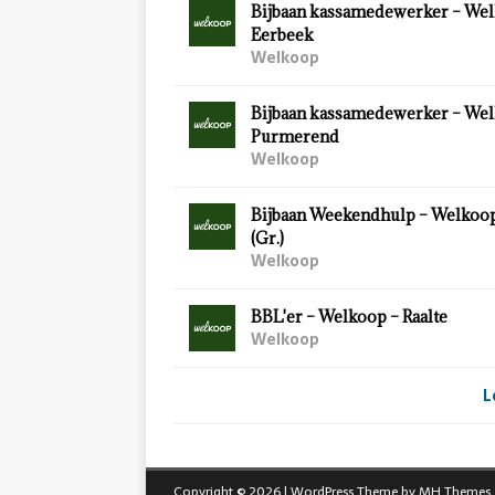
Bijbaan kassamedewerker – Wel
Eerbeek
Welkoop
Bijbaan kassamedewerker – Wel
Purmerend
Welkoop
Bijbaan Weekendhulp – Welkoo
(Gr.)
Welkoop
BBL'er – Welkoop – Raalte
Welkoop
L
Copyright © 2026 | WordPress Theme by
MH Themes