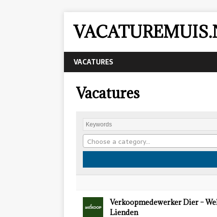
VACATUREMUIS.
VACATURES
Vacatures
Choose a category…
Verkoopmedewerker Dier – We
Lienden