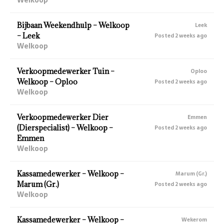
Bijbaan Weekendhulp – Welkoop
Leek
– Leek
Posted 2 weeks ago
Welkoop
Verkoopmedewerker Tuin –
Oploo
Welkoop – Oploo
Posted 2 weeks ago
Welkoop
Verkoopmedewerker Dier
Emmen
(Dierspecialist) – Welkoop –
Posted 2 weeks ago
Emmen
Welkoop
Kassamedewerker – Welkoop –
Marum (Gr.)
Marum (Gr.)
Posted 2 weeks ago
Welkoop
Kassamedewerker – Welkoop –
Wekerom