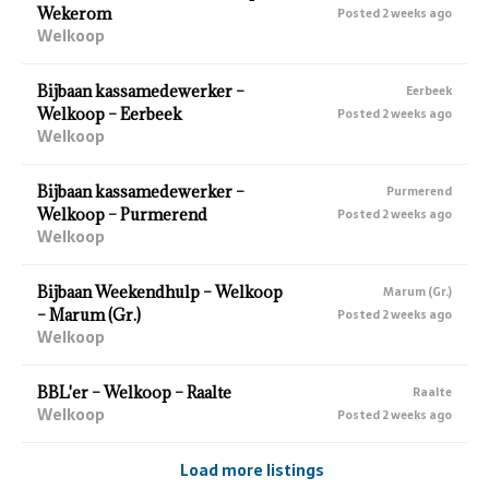
Wekerom
Posted 2 weeks ago
Welkoop
Bijbaan kassamedewerker –
Eerbeek
Welkoop – Eerbeek
Posted 2 weeks ago
Welkoop
Bijbaan kassamedewerker –
Purmerend
Welkoop – Purmerend
Posted 2 weeks ago
Welkoop
Bijbaan Weekendhulp – Welkoop
Marum (Gr.)
– Marum (Gr.)
Posted 2 weeks ago
Welkoop
BBL'er – Welkoop – Raalte
Raalte
Welkoop
Posted 2 weeks ago
Load more listings