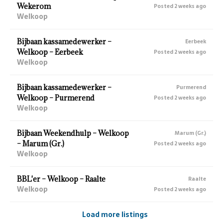
Wekerom
Posted 2 weeks ago
Welkoop
Bijbaan kassamedewerker –
Eerbeek
Welkoop – Eerbeek
Posted 2 weeks ago
Welkoop
Bijbaan kassamedewerker –
Purmerend
Welkoop – Purmerend
Posted 2 weeks ago
Welkoop
Bijbaan Weekendhulp – Welkoop
Marum (Gr.)
– Marum (Gr.)
Posted 2 weeks ago
Welkoop
BBL'er – Welkoop – Raalte
Raalte
Welkoop
Posted 2 weeks ago
Load more listings