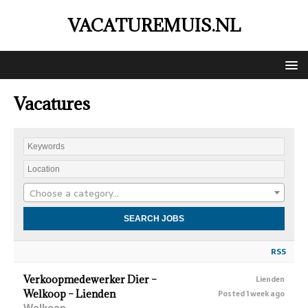
VACATUREMUIS.NL
Vacatures
Choose a category…
RSS
Verkoopmedewerker Dier –
Lienden
Welkoop – Lienden
Posted 1 week ago
Welkoop