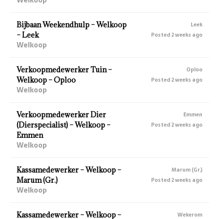
Bijbaan Weekendhulp – Welkoop
Leek
– Leek
Posted 2 weeks ago
Welkoop
Verkoopmedewerker Tuin –
Oploo
Welkoop – Oploo
Posted 2 weeks ago
Welkoop
Verkoopmedewerker Dier
Emmen
(Dierspecialist) – Welkoop –
Posted 2 weeks ago
Emmen
Welkoop
Kassamedewerker – Welkoop –
Marum (Gr.)
Marum (Gr.)
Posted 2 weeks ago
Welkoop
Kassamedewerker – Welkoop –
Wekerom