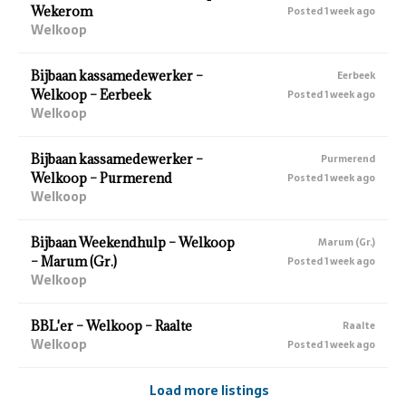
Wekerom
Posted 1 week ago
Welkoop
Bijbaan kassamedewerker –
Eerbeek
Welkoop – Eerbeek
Posted 1 week ago
Welkoop
Bijbaan kassamedewerker –
Purmerend
Welkoop – Purmerend
Posted 1 week ago
Welkoop
Bijbaan Weekendhulp – Welkoop
Marum (Gr.)
– Marum (Gr.)
Posted 1 week ago
Welkoop
BBL'er – Welkoop – Raalte
Raalte
Welkoop
Posted 1 week ago
Load more listings