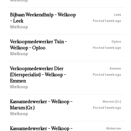
Bijbaan Weekendhulp – Welkoop
Leek
– Leek
Posted 1 week ago
Welkoop
Verkoopmedewerker Tuin –
Oploo
Welkoop – Oploo
Posted 1 week ago
Welkoop
Verkoopmedewerker Dier
Emmen
(Dierspecialist) – Welkoop –
Posted 1 week ago
Emmen
Welkoop
Kassamedewerker – Welkoop –
Marum (Gr.)
Marum (Gr.)
Posted 1 week ago
Welkoop
Kassamedewerker – Welkoop –
Wekerom