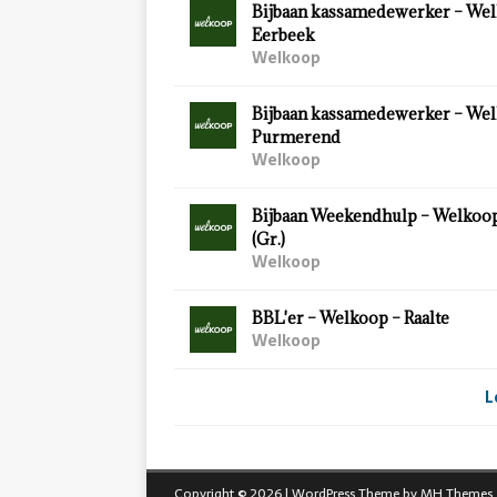
Bijbaan kassamedewerker – Wel
Eerbeek
Welkoop
Bijbaan kassamedewerker – Wel
Purmerend
Welkoop
Bijbaan Weekendhulp – Welkoo
(Gr.)
Welkoop
BBL'er – Welkoop – Raalte
Welkoop
L
Copyright © 2026 | WordPress Theme by
MH Themes