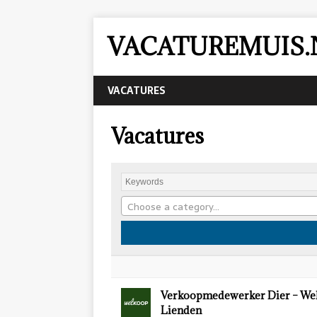
VACATUREMUIS.
VACATURES
Vacatures
Choose a category…
Verkoopmedewerker Dier – We
Lienden