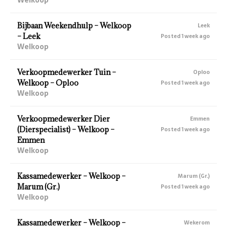
Bijbaan Weekendhulp – Welkoop
Leek
– Leek
Posted 1 week ago
Welkoop
Verkoopmedewerker Tuin –
Oploo
Welkoop – Oploo
Posted 1 week ago
Welkoop
Verkoopmedewerker Dier
Emmen
(Dierspecialist) – Welkoop –
Posted 1 week ago
Emmen
Welkoop
Kassamedewerker – Welkoop –
Marum (Gr.)
Marum (Gr.)
Posted 1 week ago
Welkoop
Kassamedewerker – Welkoop –
Wekerom