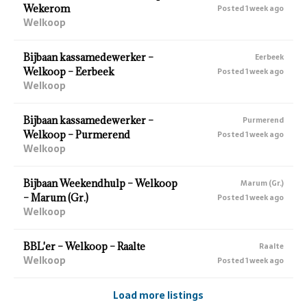
Wekerom
Posted 1 week ago
Welkoop
Bijbaan kassamedewerker –
Eerbeek
Welkoop – Eerbeek
Posted 1 week ago
Welkoop
Bijbaan kassamedewerker –
Purmerend
Welkoop – Purmerend
Posted 1 week ago
Welkoop
Bijbaan Weekendhulp – Welkoop
Marum (Gr.)
– Marum (Gr.)
Posted 1 week ago
Welkoop
BBL'er – Welkoop – Raalte
Raalte
Welkoop
Posted 1 week ago
Load more listings