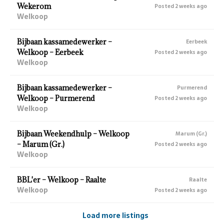
Wekerom
Posted 2 weeks ago
Welkoop
Bijbaan kassamedewerker –
Eerbeek
Welkoop – Eerbeek
Posted 2 weeks ago
Welkoop
Bijbaan kassamedewerker –
Purmerend
Welkoop – Purmerend
Posted 2 weeks ago
Welkoop
Bijbaan Weekendhulp – Welkoop
Marum (Gr.)
– Marum (Gr.)
Posted 2 weeks ago
Welkoop
BBL'er – Welkoop – Raalte
Raalte
Welkoop
Posted 2 weeks ago
Load more listings