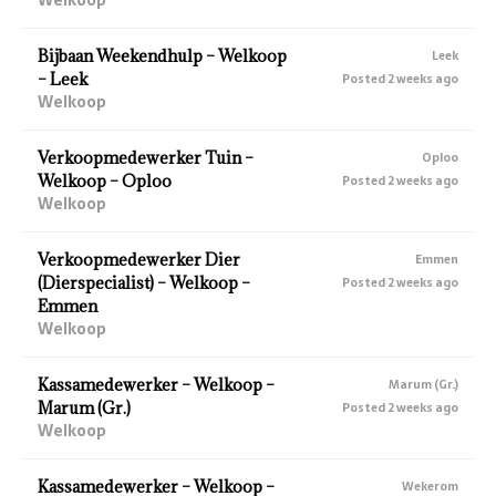
Bijbaan Weekendhulp – Welkoop
Leek
– Leek
Posted 2 weeks ago
Welkoop
Verkoopmedewerker Tuin –
Oploo
Welkoop – Oploo
Posted 2 weeks ago
Welkoop
Verkoopmedewerker Dier
Emmen
(Dierspecialist) – Welkoop –
Posted 2 weeks ago
Emmen
Welkoop
Kassamedewerker – Welkoop –
Marum (Gr.)
Marum (Gr.)
Posted 2 weeks ago
Welkoop
Kassamedewerker – Welkoop –
Wekerom