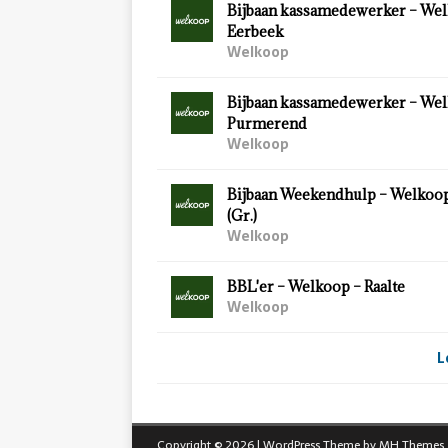
Bijbaan kassamedewerker – Wel
Eerbeek
Welkoop
Bijbaan kassamedewerker – Wel
Purmerend
Welkoop
Bijbaan Weekendhulp – Welkoo
(Gr.)
Welkoop
BBL'er – Welkoop – Raalte
Welkoop
L
Copyright © 2026 | WordPress Theme by
MH Themes