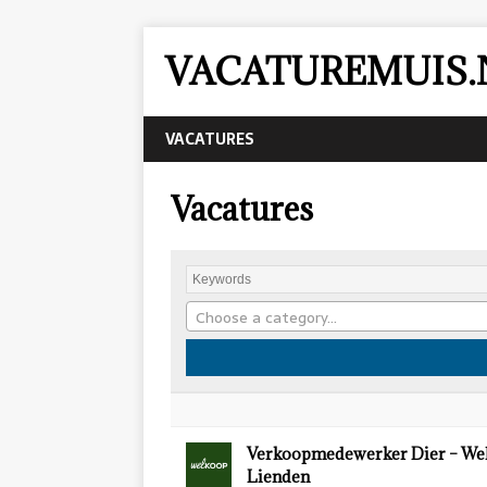
VACATUREMUIS.
VACATURES
Vacatures
Choose a category…
Verkoopmedewerker Dier – We
Lienden