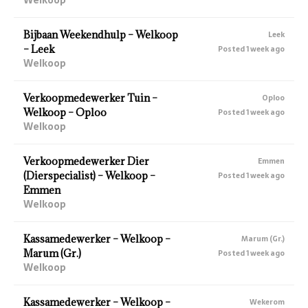
Bijbaan Weekendhulp – Welkoop
Leek
– Leek
Posted 1 week ago
Welkoop
Verkoopmedewerker Tuin –
Oploo
Welkoop – Oploo
Posted 1 week ago
Welkoop
Verkoopmedewerker Dier
Emmen
(Dierspecialist) – Welkoop –
Posted 1 week ago
Emmen
Welkoop
Kassamedewerker – Welkoop –
Marum (Gr.)
Marum (Gr.)
Posted 1 week ago
Welkoop
Kassamedewerker – Welkoop –
Wekerom