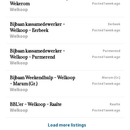
Wekerom
Posted 1 week ago
Welkoop
Bijbaan kassamedewerker –
Eerbeek
Welkoop – Eerbeek
Posted 1 week ago
Welkoop
Bijbaan kassamedewerker –
Purmerend
Welkoop – Purmerend
Posted 1 week ago
Welkoop
Bijbaan Weekendhulp – Welkoop
Marum (Gr.)
– Marum (Gr.)
Posted 1 week ago
Welkoop
BBL'er – Welkoop – Raalte
Raalte
Welkoop
Posted 1 week ago
Load more listings