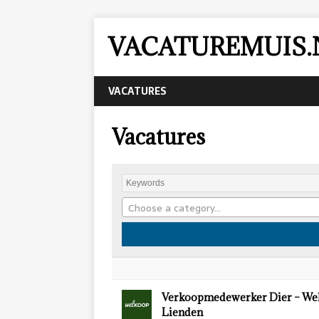
VACATUREMUIS.
VACATURES
Vacatures
Choose a category…
Verkoopmedewerker Dier – We
Lienden