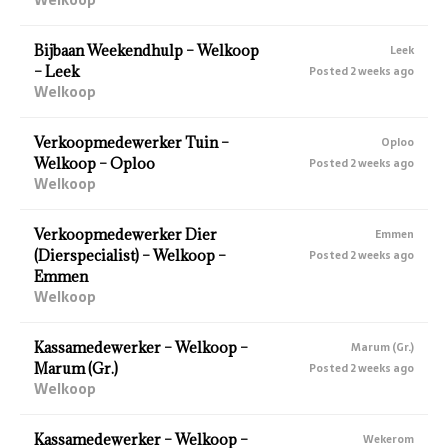
Bijbaan Weekendhulp – Welkoop
Leek
– Leek
Posted 2 weeks ago
Welkoop
Verkoopmedewerker Tuin –
Oploo
Welkoop – Oploo
Posted 2 weeks ago
Welkoop
Verkoopmedewerker Dier
Emmen
(Dierspecialist) – Welkoop –
Posted 2 weeks ago
Emmen
Welkoop
Kassamedewerker – Welkoop –
Marum (Gr.)
Marum (Gr.)
Posted 2 weeks ago
Welkoop
Kassamedewerker – Welkoop –
Wekerom