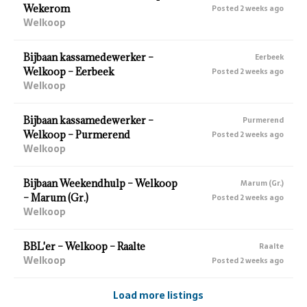
Wekerom
Posted 2 weeks ago
Welkoop
Bijbaan kassamedewerker –
Eerbeek
Welkoop – Eerbeek
Posted 2 weeks ago
Welkoop
Bijbaan kassamedewerker –
Purmerend
Welkoop – Purmerend
Posted 2 weeks ago
Welkoop
Bijbaan Weekendhulp – Welkoop
Marum (Gr.)
– Marum (Gr.)
Posted 2 weeks ago
Welkoop
BBL'er – Welkoop – Raalte
Raalte
Welkoop
Posted 2 weeks ago
Load more listings