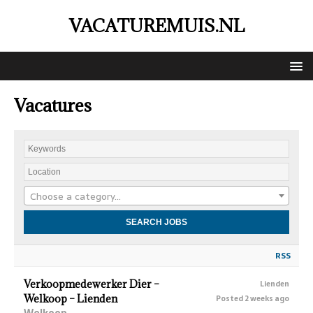
VACATUREMUIS.NL
Vacatures
Choose a category…
RSS
Verkoopmedewerker Dier –
Lienden
Welkoop – Lienden
Posted 2 weeks ago
Welkoop