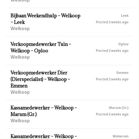
Bijbaan Weekendhulp – Welkoop
Leek
– Leek
Posted 2 weeks ago
Welkoop
Verkoopmedewerker Tuin –
Oploo
Welkoop – Oploo
Posted 2 weeks ago
Welkoop
Verkoopmedewerker Dier
Emmen
(Dierspecialist) – Welkoop –
Posted 2 weeks ago
Emmen
Welkoop
Kassamedewerker – Welkoop –
Marum (Gr.)
Marum (Gr.)
Posted 2 weeks ago
Welkoop
Kassamedewerker – Welkoop –
Wekerom