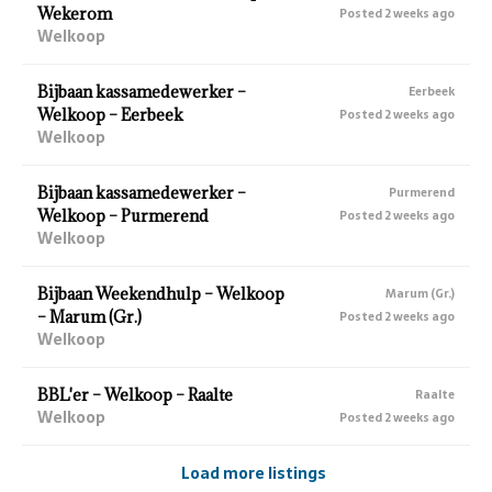
Wekerom
Posted 2 weeks ago
Welkoop
Bijbaan kassamedewerker –
Eerbeek
Welkoop – Eerbeek
Posted 2 weeks ago
Welkoop
Bijbaan kassamedewerker –
Purmerend
Welkoop – Purmerend
Posted 2 weeks ago
Welkoop
Bijbaan Weekendhulp – Welkoop
Marum (Gr.)
– Marum (Gr.)
Posted 2 weeks ago
Welkoop
BBL'er – Welkoop – Raalte
Raalte
Welkoop
Posted 2 weeks ago
Load more listings