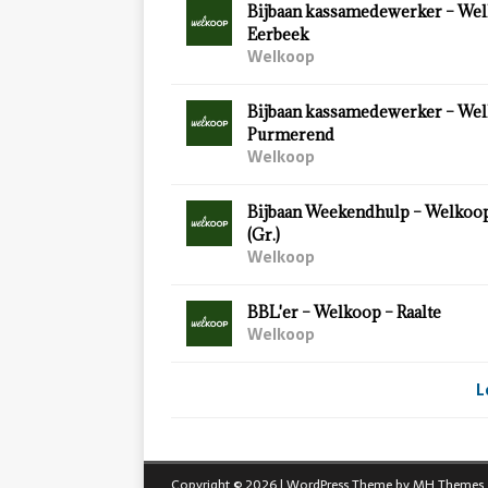
Bijbaan kassamedewerker – Wel
Eerbeek
Welkoop
Bijbaan kassamedewerker – Wel
Purmerend
Welkoop
Bijbaan Weekendhulp – Welkoo
(Gr.)
Welkoop
BBL'er – Welkoop – Raalte
Welkoop
L
Copyright © 2026 | WordPress Theme by
MH Themes