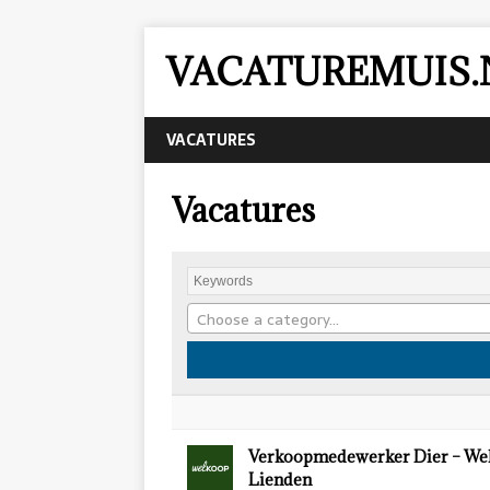
VACATUREMUIS.
VACATURES
Vacatures
Choose a category…
Verkoopmedewerker Dier – We
Lienden