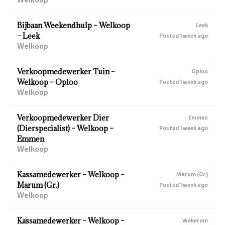
Bijbaan Weekendhulp – Welkoop
Leek
– Leek
Posted 1 week ago
Welkoop
Verkoopmedewerker Tuin –
Oploo
Welkoop – Oploo
Posted 1 week ago
Welkoop
Verkoopmedewerker Dier
Emmen
(Dierspecialist) – Welkoop –
Posted 1 week ago
Emmen
Welkoop
Kassamedewerker – Welkoop –
Marum (Gr.)
Marum (Gr.)
Posted 1 week ago
Welkoop
Kassamedewerker – Welkoop –
Wekerom