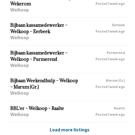
Wekerom
Posted 1 week ago
Welkoop
Bijbaan kassamedewerker –
Eerbeek
Welkoop – Eerbeek
Posted 1 week ago
Welkoop
Bijbaan kassamedewerker –
Purmerend
Welkoop – Purmerend
Posted 1 week ago
Welkoop
Bijbaan Weekendhulp – Welkoop
Marum (Gr.)
– Marum (Gr.)
Posted 1 week ago
Welkoop
BBL'er – Welkoop – Raalte
Raalte
Welkoop
Posted 1 week ago
Load more listings