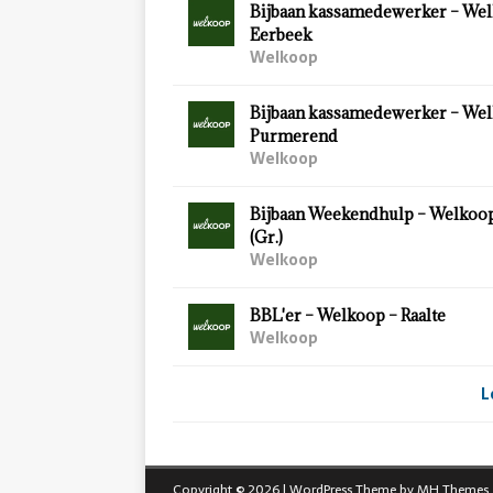
Bijbaan kassamedewerker – Wel
Eerbeek
Welkoop
Bijbaan kassamedewerker – Wel
Purmerend
Welkoop
Bijbaan Weekendhulp – Welkoo
(Gr.)
Welkoop
BBL'er – Welkoop – Raalte
Welkoop
L
Copyright © 2026 | WordPress Theme by
MH Themes