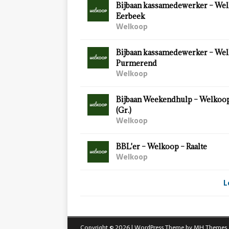
Bijbaan kassamedewerker – Wel
Eerbeek
Welkoop
Bijbaan kassamedewerker – Wel
Purmerend
Welkoop
Bijbaan Weekendhulp – Welkoo
(Gr.)
Welkoop
BBL'er – Welkoop – Raalte
Welkoop
L
Copyright © 2026 | WordPress Theme by
MH Themes