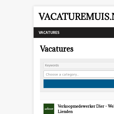
VACATUREMUIS.
VACATURES
Vacatures
Choose a category…
Verkoopmedewerker Dier – We
Lienden