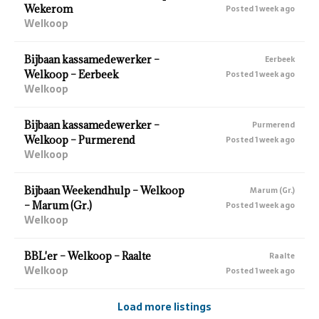
Wekerom
Posted 1 week ago
Welkoop
Bijbaan kassamedewerker –
Eerbeek
Welkoop – Eerbeek
Posted 1 week ago
Welkoop
Bijbaan kassamedewerker –
Purmerend
Welkoop – Purmerend
Posted 1 week ago
Welkoop
Bijbaan Weekendhulp – Welkoop
Marum (Gr.)
– Marum (Gr.)
Posted 1 week ago
Welkoop
BBL'er – Welkoop – Raalte
Raalte
Welkoop
Posted 1 week ago
Load more listings