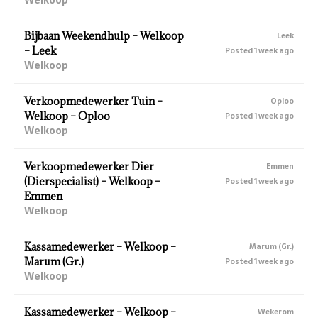
Bijbaan Weekendhulp – Welkoop
Leek
– Leek
Posted 1 week ago
Welkoop
Verkoopmedewerker Tuin –
Oploo
Welkoop – Oploo
Posted 1 week ago
Welkoop
Verkoopmedewerker Dier
Emmen
(Dierspecialist) – Welkoop –
Posted 1 week ago
Emmen
Welkoop
Kassamedewerker – Welkoop –
Marum (Gr.)
Marum (Gr.)
Posted 1 week ago
Welkoop
Kassamedewerker – Welkoop –
Wekerom